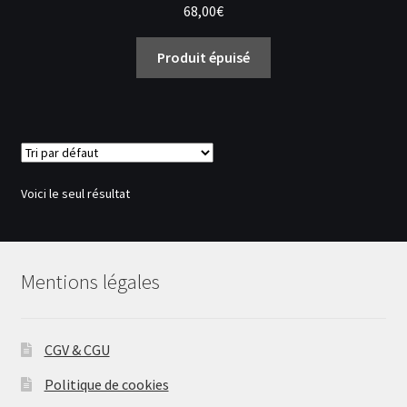
68,00
€
Produit épuisé
Voici le seul résultat
Mentions légales
CGV & CGU
Politique de cookies