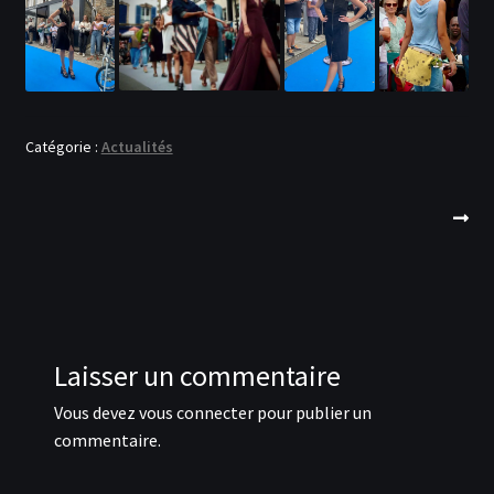
Catégorie :
Actualités
Navigation
Article
suivant
de
l’article
Laisser un commentaire
Vous devez
vous connecter
pour publier un
commentaire.