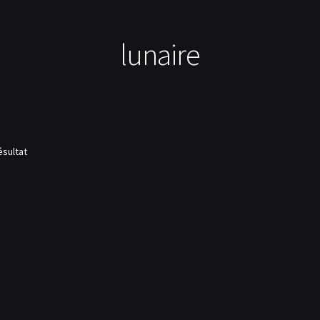
lunaire
ésultat