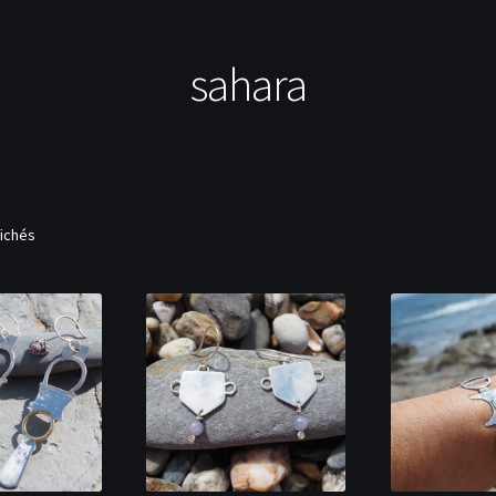
sahara
fichés