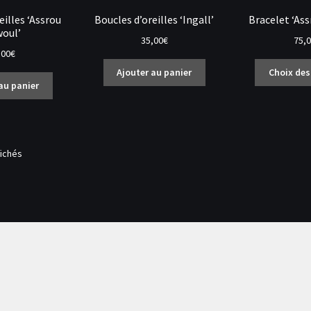
eilles ‘Assrou
Boucles d’oreilles ‘Ingall’
Bracelet ‘Ass
woul’
35,00
€
75,
,00
€
Ajouter au panier
Choix des
au panier
fichés