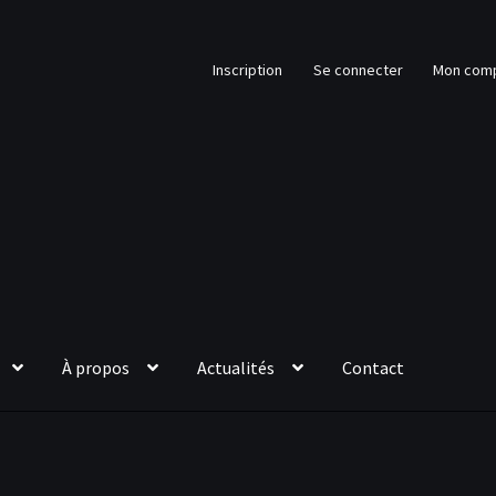
Inscription
Se connecter
Mon com
À propos
Actualités
Contact