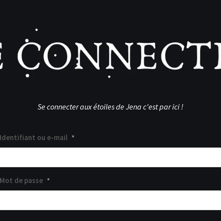
Se connecter aux étoiles de Jena c'est par ici !
Identifiant ou e-mail
*
Mot de passe
*