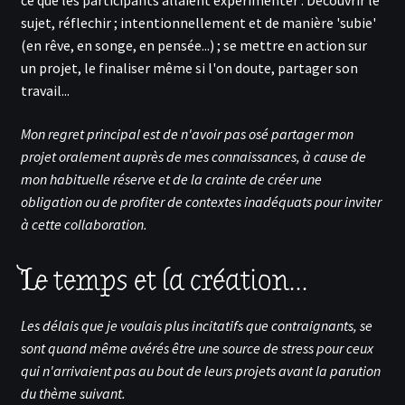
ce que les participants allaient expérimenter : Découvrir le
sujet, réflechir ; intentionnellement et de manière 'subie'
(en rêve, en songe, en pensée...) ; se mettre en action sur
un projet, le finaliser même si l'on doute, partager son
travail...
Mon regret principal est de n'avoir pas osé partager mon
projet oralement auprès de mes connaissances, à cause de
mon habituelle réserve et de la crainte de créer une
obligation ou de profiter de contextes inadéquats pour inviter
à cette collaboration.
Le temps et la création...
Les délais que je voulais plus incitatifs que contraignants, se
sont quand même avérés être une source de stress pour ceux
qui n'arrivaient pas au bout de leurs projets avant la parution
du thème suivant.