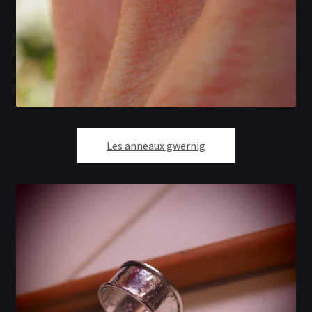
Les anneaux gwernig