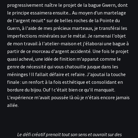
progressivement naître le projet de la bague Gwern, dont
le principe essaimera ensuite... Au moyen d'un martelage
de l'argent recuit* sur de belles roches de la Pointe du
Guern, à l'aide de mes précieux marteaux, je transférai les
imperfections minérales sur le métal. Je ramenai l'objet
de mon travail à l'atelier-maison et j'élaborai une bague à
partir de ce morceau d'argent accidenté. Une fois le projet
quasi achevé, une idée de finition m'apparut comme le
genre de nécessité qui vous chatouille jusque dans les
méninges ! Il fallait défaire et refaire. J'ajoutai la touche
finale : un renfort à la fois esthétique et consolidant en
bordure du bijou. Ouf ! c'était bien ce qu'il manquait.
L'expérience m'avait poussée là où je n'étais encore jamais
allée.
Le défi créatif prenait tout son sens et ouvrait sur des