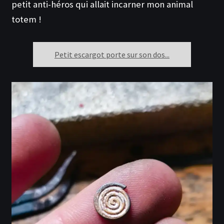
petit anti-héros qui allait incarner mon animal
totem !
Petit escargot porte sur son dos...