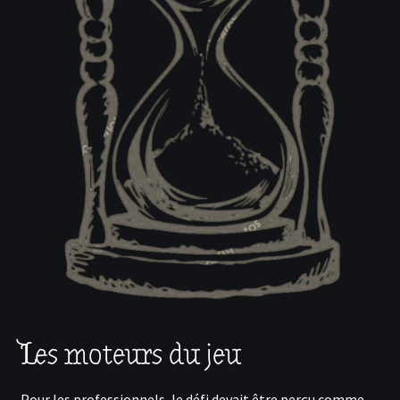
Les moteurs du jeu
Pour les professionnels, le défi devait être perçu comme