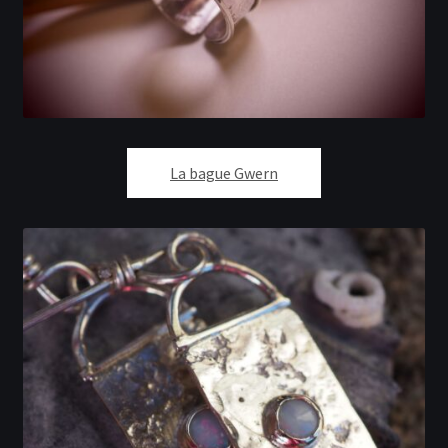
La bague Gwern