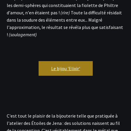
les demi-sphères qui constituaient la fiolette de Philtre
d'amour, n'en étaient pas !
(rire)
Toute la difficulté résidait
dans la soudure des éléments entre eux... Malgré
l'approximation, le résultat se révéla plus que satisfaisant
!
(soulagement)
Le bijou 'Elixir'
C'est tout le plaisir de la bijouterie telle que pratiquée à
l'atelier des Étoiles de Jena : des solutions naissent au fil
de la conception. C'est véritablement dans le métal que