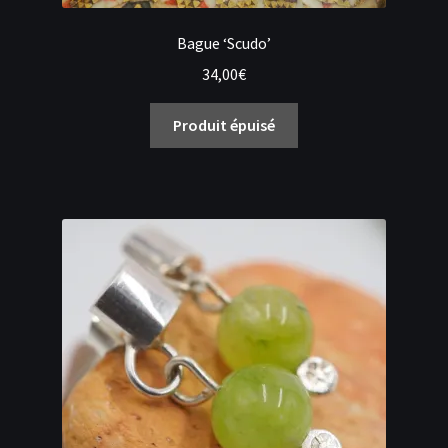
Bague ‘Scudo’
34,00
€
Produit épuisé