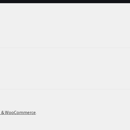
ont & WooCommerce
.