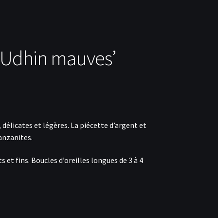
 ‘Udhin mauves’
 délicates et légères. La piécette d’argent et
tanzanites.
 et fins. Boucles d’oreilles longues de 3 à 4