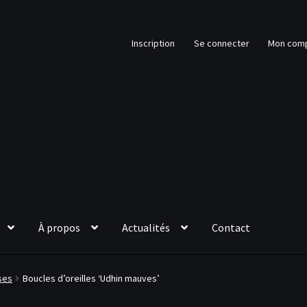
Inscription
Se connecter
Mon com
À propos
Actualités
Contact
ses
Boucles d’oreilles ‘Udhin mauves’