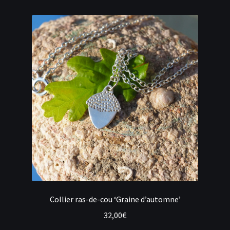
Collier ras-de-cou ‘Graine d’automne’
32,00
€